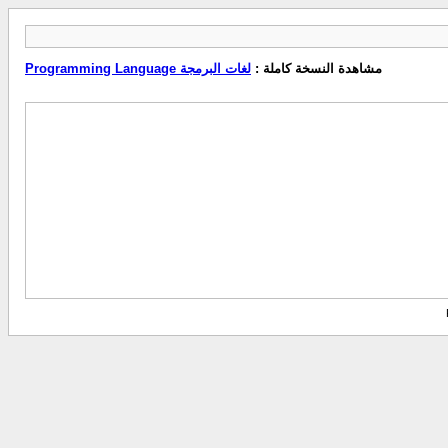
مشاهدة النسخة كاملة :
لغات البرمجة Programming Language