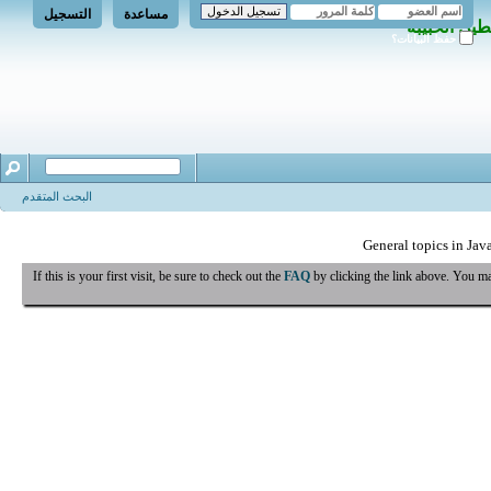
مساعدة
التسجيل
حفظ البيانات؟
البحث المتقدم
General topics in Jav
If this is your first visit, be sure to check out the
FAQ
by clicking the link above. You m