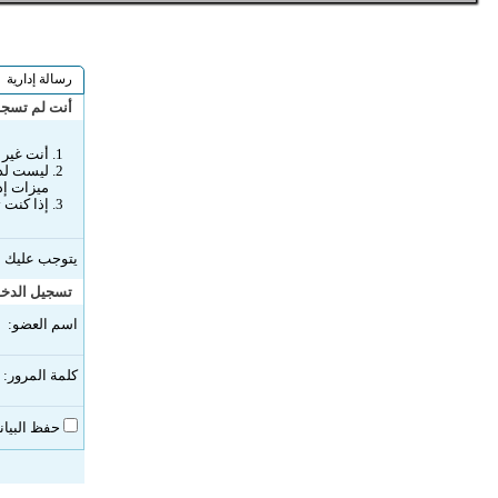
رسالة إدارية
أنت لم تسجل 
أنت غير 
ليست لدي
ميزات إد
إذا كنت 
يتوجب عليك
ا
تسجيل الدخ
اسم العضو:
كلمة المرور:
حفظ البيان