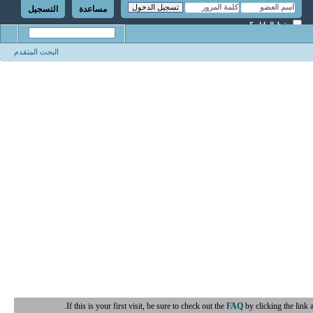
مساعدة
التسجيل
حفظ البيانات؟
البحث المتقدم
If this is your first visit, be sure to check out the
FAQ
by clicking the link