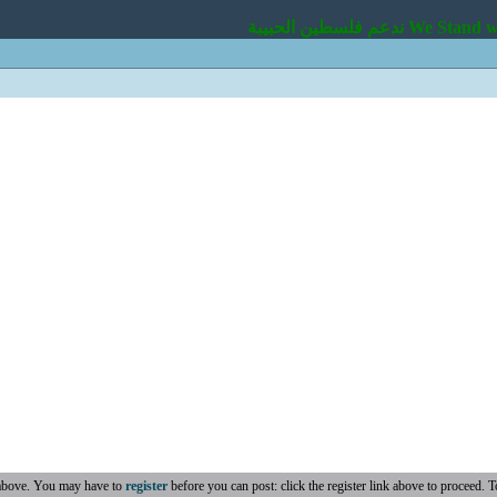
 ندعم فلسطين الحبيبة
 above. You may have to
register
before you can post: click the register link above to proceed. T